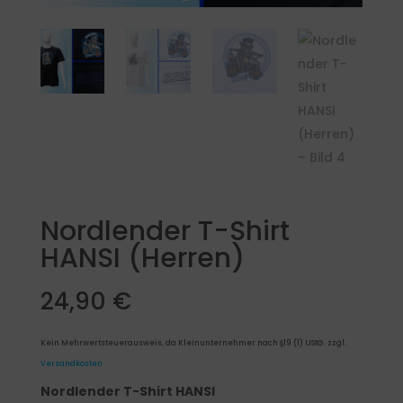
Nordlender T-Shirt
HANSI (Herren)
24,90
€
Kein Mehrwertsteuerausweis, da Kleinunternehmer nach §19 (1) UStG.
zzgl.
Versandkosten
Nordlender T-Shirt HANSI